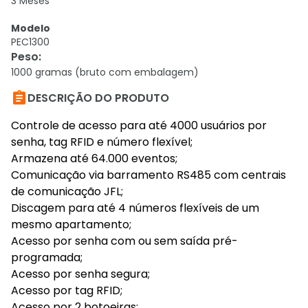
3 Meses
Modelo
PEC1300
Peso
:
1000 gramas (bruto com embalagem)

DESCRIÇÃO DO PRODUTO
Controle de acesso para até 4000 usuários por
senha, tag RFID e número flexível;
Armazena até 64.000 eventos;
Comunicação via barramento RS485 com centrais
de comunicação JFL;
Discagem para até 4 números flexíveis de um
mesmo apartamento;
Acesso por senha com ou sem saída pré-
programada;
Acesso por senha segura;
Acesso por tag RFID;
Acesso por 2 botoeiras;