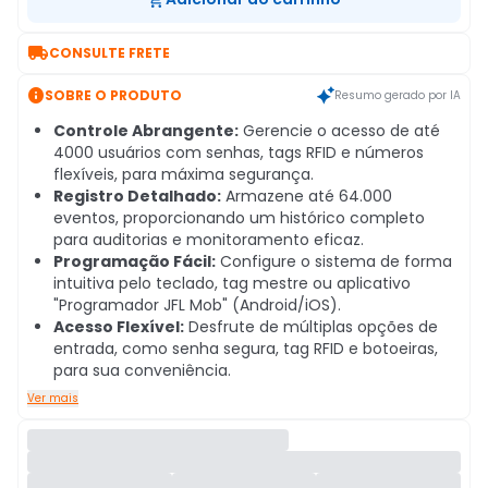

CONSULTE FRETE

SOBRE O PRODUTO
Resumo gerado por IA
Controle Abrangente:
Gerencie o acesso de até
4000 usuários com senhas, tags RFID e números
flexíveis, para máxima segurança.
Registro Detalhado:
Armazene até 64.000
eventos, proporcionando um histórico completo
para auditorias e monitoramento eficaz.
Programação Fácil:
Configure o sistema de forma
intuitiva pelo teclado, tag mestre ou aplicativo
"Programador JFL Mob" (Android/iOS).
Acesso Flexível:
Desfrute de múltiplas opções de
entrada, como senha segura, tag RFID e botoeiras,
para sua conveniência.
Ver mais