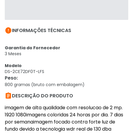

INFORMAÇÕES TÉCNICAS
Garantia do Fornecedor
3 Meses
Modelo
DS-2CE72DF0T-LFS
Peso
:
800 gramas (bruto com embalagem)

DESCRIÇÃO DO PRODUTO
imagem de alta qualidade com resolucao de 2 mp.
1920 1080imagens coloridas 24 horas por dia. 7 dias
por semanaimagem focado contra forte luz de
fundo devido a tecnologia wdr real de 130 dba