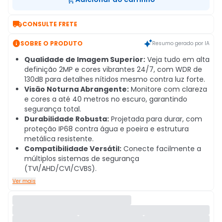

CONSULTE FRETE

SOBRE O PRODUTO
Resumo gerado por IA
Qualidade de Imagem Superior:
Veja tudo em alta
definição 2MP e cores vibrantes 24/7, com WDR de
130dB para detalhes nítidos mesmo contra luz forte.
Visão Noturna Abrangente:
Monitore com clareza
e cores a até 40 metros no escuro, garantindo
segurança total.
Durabilidade Robusta:
Projetada para durar, com
proteção IP68 contra água e poeira e estrutura
metálica resistente.
Compatibilidade Versátil:
Conecte facilmente a
múltiplos sistemas de segurança
(TVI/AHD/CVI/CVBS).
Ver mais