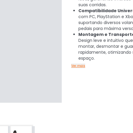
suas corridas.
Compatibilidade Univers
com PC, PlayStation e Xbo
suportando diversos volan
pedais para máxima versat
Montagem e Transporte 
Design leve e intuitivo qu
montar, desmontar e gua
rapidamente, otimizando 
espaço.
Ver mais