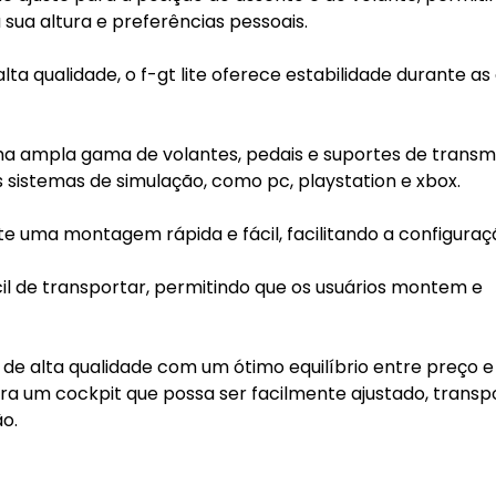
sua altura e preferências pessoais.
ta qualidade, o f-gt lite oferece estabilidade durante as
a ampla gama de volantes, pedais e suportes de transm
 sistemas de simulação, como pc, playstation e xbox.
ite uma montagem rápida e fácil, facilitando a configura
fácil de transportar, permitindo que os usuários montem e
 de alta qualidade com um ótimo equilíbrio entre preço e
a um cockpit que possa ser facilmente ajustado, transp
o.