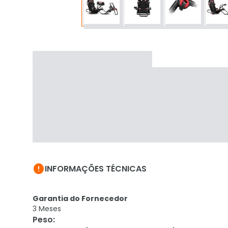

INFORMAÇÕES TÉCNICAS
Garantia do Fornecedor
3 Meses
Peso
: