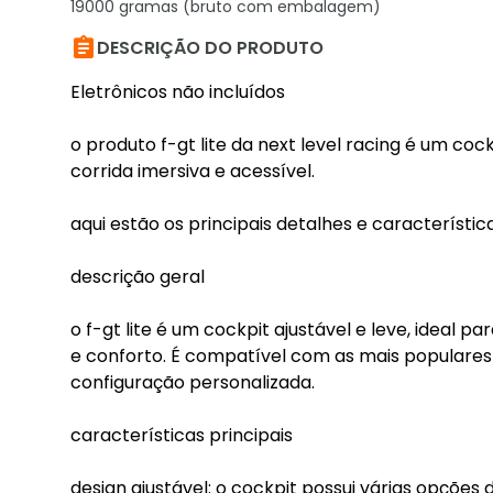
19000 gramas (bruto com embalagem)

DESCRIÇÃO DO PRODUTO
Eletrônicos não incluídos
o produto f-gt lite da next level racing é um co
corrida imersiva e acessível.
aqui estão os principais detalhes e característica
descrição geral
o f-gt lite é um cockpit ajustável e leve, ideal 
e conforto. É compatível com as mais populares
configuração personalizada.
características principais
design ajustável: o cockpit possui várias opções