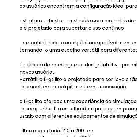
os usuários encontrem a configuração ideal para 
estrutura robusta: construído com materiais de al
e é projetado para suportar o uso contínuo.
compatibilidade: o cockpit é compatível com um
tornando-o uma escolha versátil para diferentes
facilidade de montagem: o design intuitivo perm
novos usuários.
Portátil: o f-gt lite é projetado para ser leve e 
desmontem o cockpit conforme necessário.
o f-gt lite oferece uma experiência de simulação
desempenho. É a escolha ideal para quem procur
usado com diferentes equipamentos de simulaçã
altura suportada: 120 a 200 cm