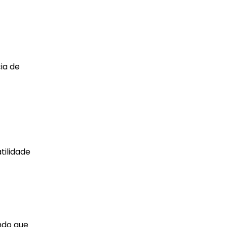
ia de
tilidade
indo que