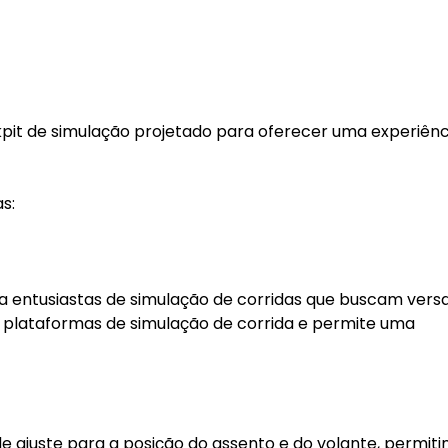
ckpit de simulação projetado para oferecer uma experiênc
s:
para entusiastas de simulação de corridas que buscam versa
 plataformas de simulação de corrida e permite uma
 de ajuste para a posição do assento e do volante, permit