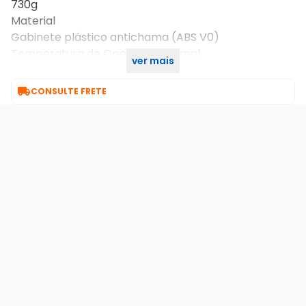
730g
Material
Gabinete plástico antichama (ABS V0)
Temperatura de Operação Normal
ver mais
0 - 40 °C

CONSULTE FRETE