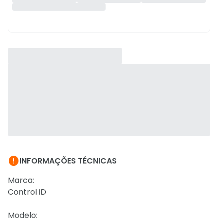

INFORMAÇÕES TÉCNICAS
Marca:
Control iD
Modelo: