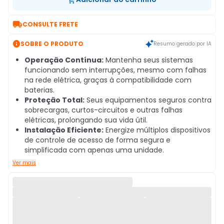

CONSULTE FRETE

SOBRE O PRODUTO
Resumo gerado por IA
Operação Contínua:
Mantenha seus sistemas
funcionando sem interrupções, mesmo com falhas
na rede elétrica, graças à compatibilidade com
baterias.
Proteção Total:
Seus equipamentos seguros contra
sobrecargas, curtos-circuitos e outras falhas
elétricas, prolongando sua vida útil.
Instalação Eficiente:
Energize múltiplos dispositivos
de controle de acesso de forma segura e
simplificada com apenas uma unidade.
Ver mais