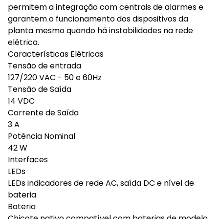
permitem a integração com centrais de alarmes e
garantem o funcionamento dos dispositivos da
planta mesmo quando há instabilidades na rede
elétrica.
Características Elétricas
Tensão de entrada
127/220 VAC - 50 e 60Hz
Tensão de Saída
14 VDC
Corrente de Saída
3 A
Potência Nominal
42 W
Interfaces
LEDs
LEDs indicadores de rede AC, saída DC e nível de
bateria
Bateria
Chicote nativo compatível com baterias de modelo