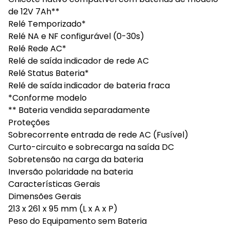
de 12V 7Ah**
Relé Temporizado*
Relé NA e NF configurável (0-30s)
Relé Rede AC*
Relé de saída indicador de rede AC
Relé Status Bateria*
Relé de saída indicador de bateria fraca
*Conforme modelo
** Bateria vendida separadamente
Proteções
Sobrecorrente entrada de rede AC (Fusível)
Curto-circuito e sobrecarga na saída DC
Sobretensão na carga da bateria
Inversão polaridade na bateria
Características Gerais
Dimensões Gerais
213 x 261 x 95 mm (L x A x P)
Peso do Equipamento sem Bateria