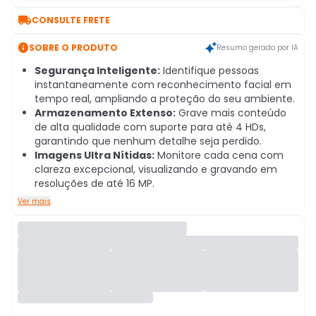

CONSULTE FRETE

SOBRE O PRODUTO
Resumo gerado por IA
Segurança Inteligente:
Identifique pessoas
instantaneamente com reconhecimento facial em
tempo real, ampliando a proteção do seu ambiente.
Armazenamento Extenso:
Grave mais conteúdo
de alta qualidade com suporte para até 4 HDs,
garantindo que nenhum detalhe seja perdido.
Imagens Ultra Nítidas:
Monitore cada cena com
clareza excepcional, visualizando e gravando em
resoluções de até 16 MP.
Ver mais