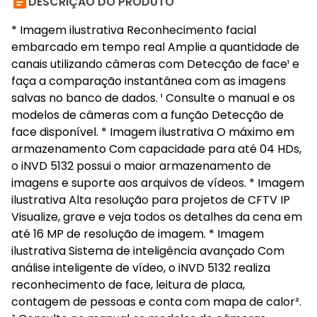

DESCRIÇÃO DO PRODUTO
* Imagem ilustrativa Reconhecimento facial
embarcado em tempo real Amplie a quantidade de
canais utilizando câmeras com Detecção de face¹ e
faça a comparação instantânea com as imagens
salvas no banco de dados. ¹ Consulte o manual e os
modelos de câmeras com a função Detecção de
face disponível. * Imagem ilustrativa O máximo em
armazenamento Com capacidade para até 04 HDs,
o iNVD 5132 possui o maior armazenamento de
imagens e suporte aos arquivos de vídeos. * Imagem
ilustrativa Alta resolução para projetos de CFTV IP
Visualize, grave e veja todos os detalhes da cena em
até 16 MP de resolução de imagem. * Imagem
ilustrativa Sistema de inteligência avançado Com
análise inteligente de vídeo, o iNVD 5132 realiza
reconhecimento de face, leitura de placa,
contagem de pessoas e conta com mapa de calor².