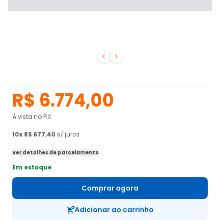


R$ 6.774,00
À vista no PIX
10
x
R$ 677,40
s/ juros
Ver detalhes de parcelamento
Em estoque
Comprar agora
Adicionar ao carrinho