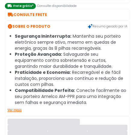

Frete grátis*
Consulte disponibilidade

CONSULTE FRETE

SOBRE O PRODUTO
Resumo gerado por IA
Segurança Ininterrupta:
Mantenha seu porteiro
eletrônico sempre ativo, mesmo em quedas de
energia, graças às 8 pilhas recarregáveis.
Proteção Avançada:
Salvaguarde seu
equipamento contra sobretensão e curtos,
garantindo maior durabilidade e tranquilidade.
Praticidade e Economia:
Recarregável e de fácil
instalação, proporciona uso contínuo e redução de
custos com pilhas.
Compatibilidade Perfeita:
Conecte facilmente ao
seu porteiro Amelco AM-PPR para uma integração
sem falhas e segurança imediata.
Ver mais