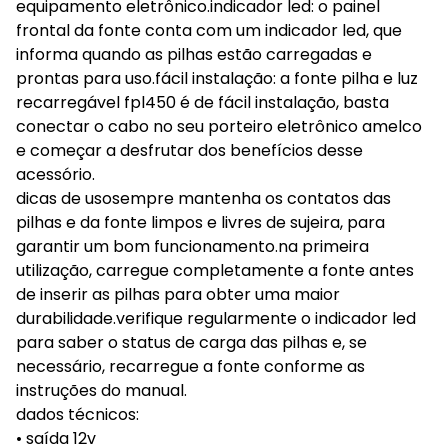
equipamento eletrônico.indicador led: o painel
frontal da fonte conta com um indicador led, que
informa quando as pilhas estão carregadas e
prontas para uso.fácil instalação: a fonte pilha e luz
recarregável fpl450 é de fácil instalação, basta
conectar o cabo no seu porteiro eletrônico amelco
e começar a desfrutar dos benefícios desse
acessório.
dicas de usosempre mantenha os contatos das
pilhas e da fonte limpos e livres de sujeira, para
garantir um bom funcionamento.na primeira
utilização, carregue completamente a fonte antes
de inserir as pilhas para obter uma maior
durabilidade.verifique regularmente o indicador led
para saber o status de carga das pilhas e, se
necessário, recarregue a fonte conforme as
instruções do manual.
dados técnicos:
• saída 12v