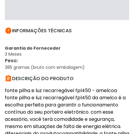

INFORMAÇÕES TÉCNICAS
Garantia do Fornecedor
3 Meses
Peso
:
385 gramas (bruto com embalagem)

DESCRIÇÃO DO PRODUTO
fonte pilha e luz recarregável fpl450 - amelcoa
fonte pilha e luz recarregável fpl450 da amelco é a
escolha perfeita para garantir o funcionamento
contínuo do seu porteiro eletrônico. com esse
acessório, você terá comodidade e segurança,
mesmo em situações de falta de energia elétrica.
diferenciais do produtocompatibilidade: a fonte pilha