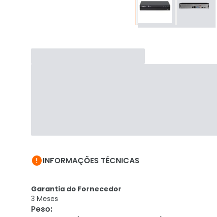

INFORMAÇÕES TÉCNICAS
Garantia do Fornecedor
3 Meses
Peso
: