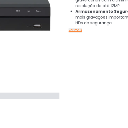
grave cenas com altíssim
resolução de até 12MP.
Armazenamento Segur
mais gravações importan
HDs de segurança.
Ver mais