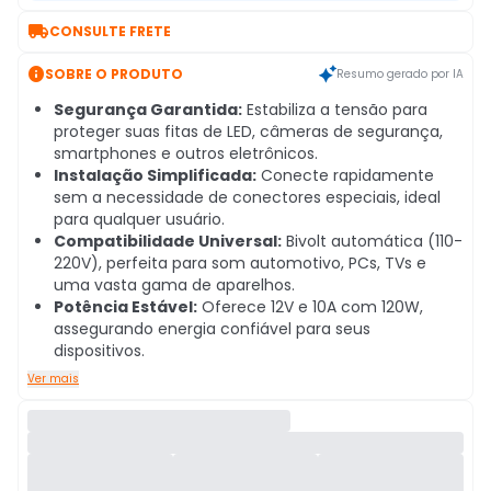

CONSULTE FRETE

SOBRE O PRODUTO
Resumo gerado por IA
Segurança Garantida:
Estabiliza a tensão para
proteger suas fitas de LED, câmeras de segurança,
smartphones e outros eletrônicos.
Instalação Simplificada:
Conecte rapidamente
sem a necessidade de conectores especiais, ideal
para qualquer usuário.
Compatibilidade Universal:
Bivolt automática (110-
220V), perfeita para som automotivo, PCs, TVs e
uma vasta gama de aparelhos.
Potência Estável:
Oferece 12V e 10A com 120W,
assegurando energia confiável para seus
dispositivos.
Ver mais