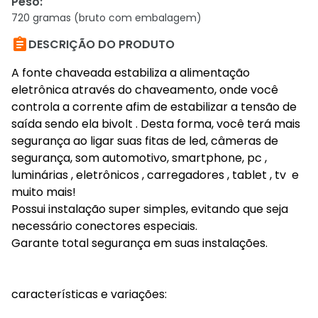
Peso
:
720 gramas (bruto com embalagem)

DESCRIÇÃO DO PRODUTO
A fonte chaveada estabiliza a alimentação
eletrônica através do chaveamento, onde você
controla a corrente afim de estabilizar a tensão de
saída sendo ela bivolt . Desta forma, você terá mais
segurança ao ligar suas fitas de led, câmeras de
segurança, som automotivo, smartphone, pc ,
luminárias , eletrônicos , carregadores , tablet , tv e
muito mais!
Possui instalação super simples, evitando que seja
necessário conectores especiais.
Garante total segurança em suas instalações.
características e variações: