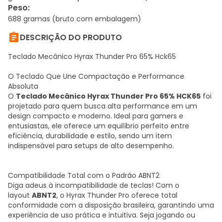
Peso
:
688 gramas (bruto com embalagem)

DESCRIÇÃO DO PRODUTO
Teclado Mecânico Hyrax Thunder Pro 65% Hck65
O Teclado Que Une Compactação e Performance
Absoluta
O
Teclado Mecânico Hyrax Thunder Pro 65% HCK65
foi
projetado para quem busca alta performance em um
design compacto e moderno. Ideal para gamers e
entusiastas, ele oferece um equilíbrio perfeito entre
eficiência, durabilidade e estilo, sendo um item
indispensável para setups de alto desempenho.
Compatibilidade Total com o Padrão ABNT2
Diga adeus à incompatibilidade de teclas! Com o
layout
ABNT2
, o Hyrax Thunder Pro oferece total
conformidade com a disposição brasileira, garantindo uma
experiência de uso prática e intuitiva. Seja jogando ou