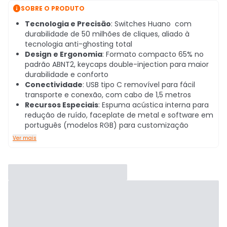

SOBRE O PRODUTO
Tecnologia e Precisão
: Switches Huano com
durabilidade de 50 milhões de cliques, aliado à
tecnologia anti-ghosting total
Design e Ergonomia
: Formato compacto 65% no
padrão ABNT2, keycaps double-injection para maior
durabilidade e conforto
Conectividade
: USB tipo C removível para fácil
transporte e conexão, com cabo de 1,5 metros
Recursos Especiais
: Espuma acústica interna para
redução de ruído, faceplate de metal e software em
português (modelos RGB) para customização
Ver mais