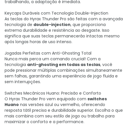
trabalhando, a adaptação é imediata.
Keycaps Duráveis com Tecnologia Double-Injection
As teclas do Hyrax Thunder Pro são feitas com a avançada
tecnologia de
double-injection
, que proporciona
extrema durabilidade e resistência ao desgaste. Isso
significa que suas teclas permanecerão intactas mesmo
após longas horas de uso intenso.
Jogadas Perfeitas com Anti-Ghosting Total
Nunca mais perca um comando crucial! Com a
tecnologia
anti-ghosting em todas as teclas
, você
pode pressionar múltiplas combinações simultaneamente
sem falhas, garantindo uma experiência de jogo fluida e
sem interrupções.
Switches Mecânicos Huano: Precisão e Conforto
O Hyrax Thunder Pro vem equipado com
switches
Huano
nas versões azul ou vermelho, oferecendo
resposta tátil precisa e durabilidade superior. Escolha o que
mais combina com seu estilo de jogo ou trabalho para
maximizar o conforto e a performance.