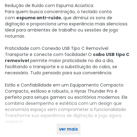
Redução de Ruído com Espuma Acústica
Para quem busca concentração, o teclado conta
com
espuma anti-ruído
, que diminui os sons de
digitação e proporciona uma experiência mais silenciosa.
Ideal para ambientes de trabalho ou sessões de jogo
noturnas.
Praticidade com Conexão USB Tipo C Removível
Transporte e conecte com facilidade! O
cabo USB tipo C
removível
permite maior praticidade no dia a dia,
facilitando o transporte e a substituição do cabo, se
necessário. Tudo pensado para sua conveniência.
Estilo e Confiabilidade em um Equipamento Compacto
Compacto, estiloso e robusto, o Hyrax Thunder Pro é
perfeito para setups gamers ou escritórios modernos. Ele
combina desempenho e estética com um design que
economiza espaço sem comprometer a funcionalidade.
Transforme sua experiência de digitação e jogo agora
mesmo!
ver mais
Adquira o seu no KaBuM!