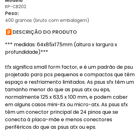
Modelo
KP-CB202
Peso
:
400 gramas (bruto com embalagem)

DESCRIÇÃO DO PRODUTO
*** medidas: 64x85x175mm (altura x largura x
profundidade)***
tfx significa small form factor, e é um padrão de psu
projetado para pcs pequenos e compactos que têm
espaço e resfriamento limitados. As psus sfx têm um
tamanho menor do que as psus atx ou eps,
normalmente 125 x 63,5 x 100 mm, e podem caber
em alguns casos mini-itx ou micro-atx. As psus sfx
têm um conector principal de 24 pinos que se
conecta à placa-mãe e menos conectores
periféricos do que as psus atx ou eps.