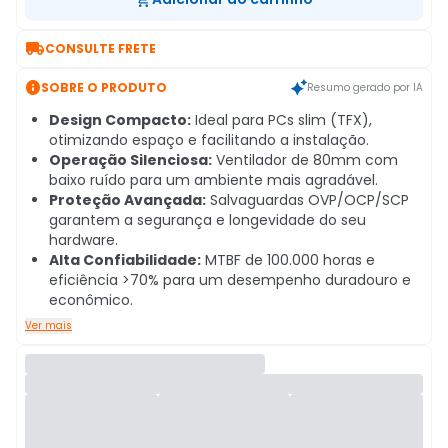

CONSULTE FRETE

SOBRE O PRODUTO
Resumo gerado por IA
Design Compacto:
Ideal para PCs slim (TFX),
otimizando espaço e facilitando a instalação.
Operação Silenciosa:
Ventilador de 80mm com
baixo ruído para um ambiente mais agradável.
Proteção Avançada:
Salvaguardas OVP/OCP/SCP
garantem a segurança e longevidade do seu
hardware.
Alta Confiabilidade:
MTBF de 100.000 horas e
eficiência >70% para um desempenho duradouro e
econômico.
Ver mais