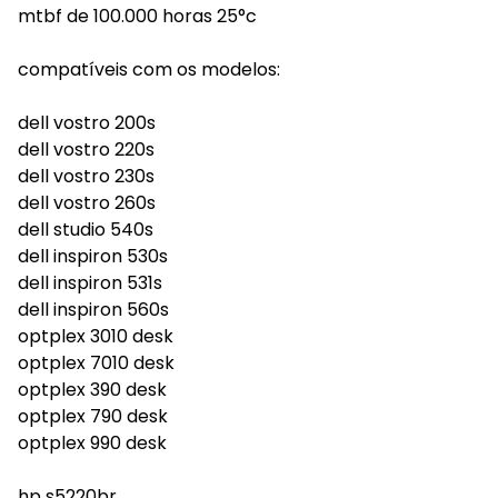
mtbf de 100.000 horas 25°c
compatíveis com os modelos:
dell vostro 200s
dell vostro 220s
dell vostro 230s
dell vostro 260s
dell studio 540s
dell inspiron 530s
dell inspiron 531s
dell inspiron 560s
optplex 3010 desk
optplex 7010 desk
optplex 390 desk
optplex 790 desk
optplex 990 desk
hp s5220br