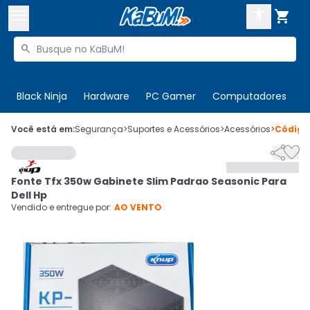



Buscar produtos


Enviar para:
Digite o CEP
Black Ninja
Hardware
PC Gamer
Computadores
P

Olá. Acesse sua conta
Você está em:
Segurança
>
Suportes e Acessórios
>
Acessórios
>
Códig


ENTRE

Departamentos
Fonte Tfx 350w Gabinete Slim Padrao Seasonic Para
CADASTRE-SE
Cupons

Dell Hp
Vendido e entregue por:
AO VENTO
Mais Vendidos

Ativar tradutor em libras
