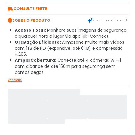

CONSULTE FRETE

SOBRE O PRODUTO
Resumo gerado por IA
Acesso Total:
Monitore suas imagens de segurança
a qualquer hora e lugar via app Hik-Connect.
Gravação Eficiente:
Armazene muito mais vídeos
com 1TB de HD (expansível até 6TB) e compressão
H.265.
Ampla Cobertura:
Conecte até 4 câmeras Wi-Fi
com alcance de até 150m para segurança sem
pontos cegos.
Ver mais