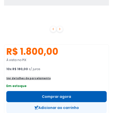


R$ 1.800,00
À vista no PIX
10
x
R$ 180,00
s/ juros
Ver detalhes de parcelamento
Em estoque
Comprar agora
Adicionar ao carrinho