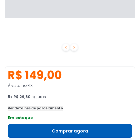


R$ 149,00
À vista no PIX
5
x
R$ 29,80
s/ juros
Ver detalhes de parcelamento
Em estoque
Comprar agora