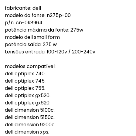
fabricante: dell
modelo da fonte: n275p-00
p/n: cn-0k8964
potência máxima da fonte: 275w
modelo dell small form
potência saída: 275 w
tensões entrada: 100-120v / 200-240v
modelos compatível:
dell optiplex 740.
dell optiplex 745.
dell optiplex 755.
dell optiplex gx520.
dell optiplex gx620.
dell dimension 5100c.
dell dimension 5150c.
dell dimension 9200c.
dell dimension xps.