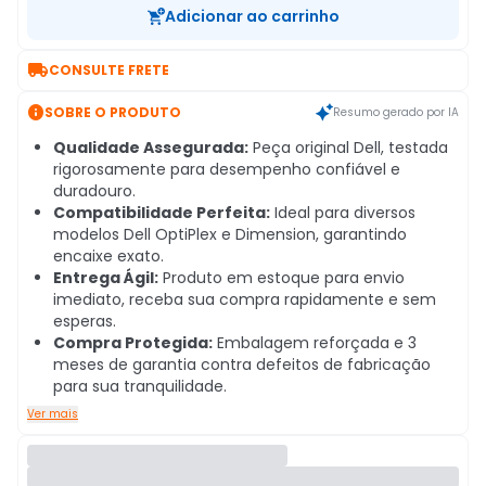
Adicionar ao carrinho

CONSULTE FRETE

SOBRE O PRODUTO
Resumo gerado por IA
Qualidade Assegurada:
Peça original Dell, testada
rigorosamente para desempenho confiável e
duradouro.
Compatibilidade Perfeita:
Ideal para diversos
modelos Dell OptiPlex e Dimension, garantindo
encaixe exato.
Entrega Ágil:
Produto em estoque para envio
imediato, receba sua compra rapidamente e sem
esperas.
Compra Protegida:
Embalagem reforçada e 3
meses de garantia contra defeitos de fabricação
para sua tranquilidade.
Ver mais