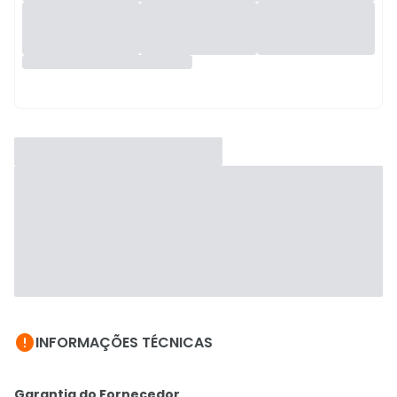

INFORMAÇÕES TÉCNICAS
Garantia do Fornecedor