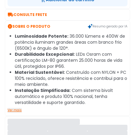

CONSULTE FRETE

SOBRE O PRODUTO
Resumo gerado por IA
Luminosidade Potente:
36.000 lúmens e 400W de
potência iluminam grandes áreas com branco frio
(6500K) e ângulo de 120°.
Durabilidade Excepcional:
LEDs Osram com
certificação LM-80 garantem 25.000 horas de vida
útil, protegidos por IP66.
Material Sustentável:
Construído com NYLON + PC
100% reciclado, oferece resistência e contribui para o
meio ambiente.
Instalação Simplificada:
Com sistema bivolt
automático e produto 100% nacional, tenha
versatilidade e suporte garantido.
Ver mais