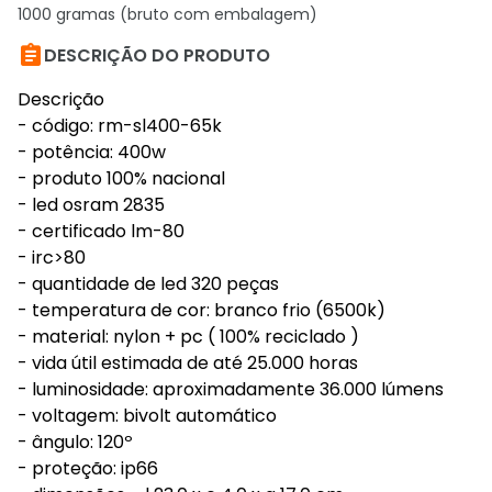
1000 gramas (bruto com embalagem)

DESCRIÇÃO DO PRODUTO
Descrição
- código: rm-sl400-65k
- potência: 400w
- produto 100% nacional
- led osram 2835
- certificado lm-80
- irc>80
- quantidade de led 320 peças
- temperatura de cor: branco frio (6500k)
- material: nylon + pc ( 100% reciclado )
- vida útil estimada de até 25.000 horas
- luminosidade: aproximadamente 36.000 lúmens
- voltagem: bivolt automático
- ângulo: 120º
- proteção: ip66