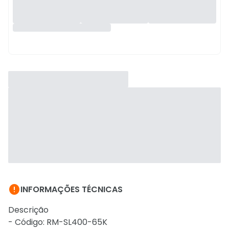

INFORMAÇÕES TÉCNICAS
Descrição
- Código: RM-SL400-65K