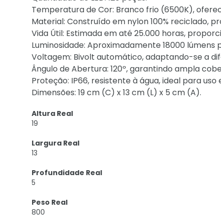
Temperatura de Cor: Branco frio (6500K), oferec
Material: Construído em nylon 100% reciclado, p
Vida Útil: Estimada em até 25.000 horas, proporc
Luminosidade: Aproximadamente 18000 lúmens p
Voltagem: Bivolt automático, adaptando-se a dif
Ângulo de Abertura: 120º, garantindo ampla cobe
Proteção: IP66, resistente à água, ideal para uso 
Dimensões: 19 cm (C) x 13 cm (L) x 5 cm (A).
Altura Real
19
Largura Real
13
Profundidade Real
5
Peso Real
800