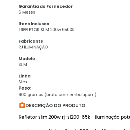
Garantia do Fornecedor
6 Meses
Itens Inclusos
1 REFLETOR SLIM 200w 6500K
Fabricante
RJ ILUMINAÇÃO
Modelo
SLIM
Linha
Slim
Peso
:
900 gramas (bruto com embalagem)

DESCRIÇÃO DO PRODUTO
Refletor slim 200w rj-sl200-65k - iluminação pot