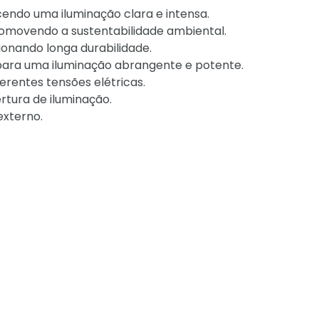
endo uma iluminação clara e intensa.
romovendo a sustentabilidade ambiental.
ionando longa durabilidade.
ara uma iluminação abrangente e potente.
erentes tensões elétricas.
rtura de iluminação.
externo.