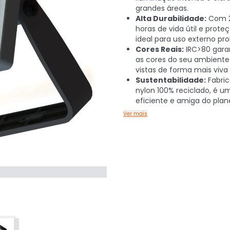
grandes áreas.
Alta Durabilidade:
Com 2
horas de vida útil e proteç
ideal para uso externo pr
Cores Reais:
IRC>80 gara
as cores do seu ambiente
vistas de forma mais viva 
Sustentabilidade:
Fabri
nylon 100% reciclado, é u
eficiente e amiga do plan
Ver mais