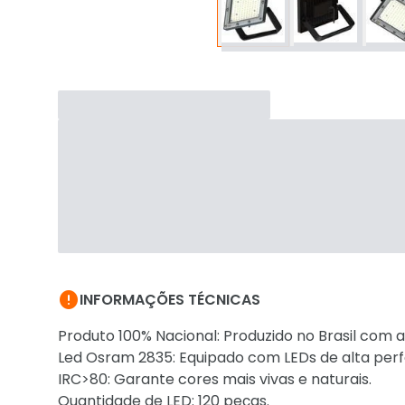

INFORMAÇÕES TÉCNICAS
Produto 100% Nacional: Produzido no Brasil com a
Led Osram 2835: Equipado com LEDs de alta perf
IRC>80: Garante cores mais vivas e naturais.
Quantidade de LED: 120 peças.