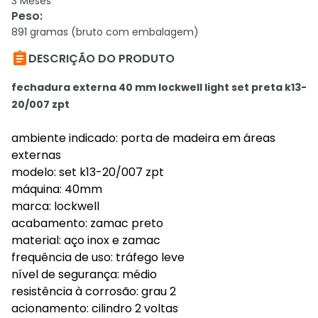
3 Meses
Peso
:
891 gramas (bruto com embalagem)

DESCRIÇÃO DO PRODUTO
fechadura externa 40 mm lockwell light set preta k13-
20/007 zpt
ambiente indicado: porta de madeira em áreas
externas
modelo: set k13-20/007 zpt
máquina: 40mm
marca: lockwell
acabamento: zamac preto
material: aço inox e zamac
frequência de uso: tráfego leve
nível de segurança: médio
resistência à corrosão: grau 2
acionamento: cilindro 2 voltas