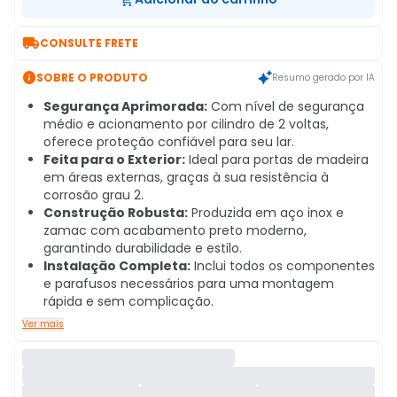

CONSULTE FRETE

SOBRE O PRODUTO
Resumo gerado por IA
Segurança Aprimorada:
Com nível de segurança
médio e acionamento por cilindro de 2 voltas,
oferece proteção confiável para seu lar.
Feita para o Exterior:
Ideal para portas de madeira
em áreas externas, graças à sua resistência à
corrosão grau 2.
Construção Robusta:
Produzida em aço inox e
zamac com acabamento preto moderno,
garantindo durabilidade e estilo.
Instalação Completa:
Inclui todos os componentes
e parafusos necessários para uma montagem
rápida e sem complicação.
Ver mais