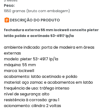
3 Meses
Peso
:
1950 gramas (bruto com embalagem)

DESCRIÇÃO DO PRODUTO
fechadura externa 55 mm lockwell conceito pieter
latão polido e acetinado 53-4917 lp/la
ambiente indicado: porta de madeira em áreas
externas
modelo: pieter 53-4917 lp/la
máquina: 55 mm
marca: lockwell
acabamento: latão acetinado e polido
material: aço zamac e acabamentos em latão
frequência de uso: tráfego intenso
nível de segurança: alto
resistência à corrosão: grau 1
acionamento: cilindro 2 voltas