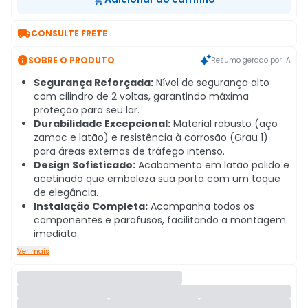

CONSULTE FRETE

SOBRE O PRODUTO
Resumo gerado por IA
Segurança Reforçada:
Nível de segurança alto
com cilindro de 2 voltas, garantindo máxima
proteção para seu lar.
Durabilidade Excepcional:
Material robusto (aço
zamac e latão) e resistência à corrosão (Grau 1)
para áreas externas de tráfego intenso.
Design Sofisticado:
Acabamento em latão polido e
acetinado que embeleza sua porta com um toque
de elegância.
Instalação Completa:
Acompanha todos os
componentes e parafusos, facilitando a montagem
imediata.
Ver mais