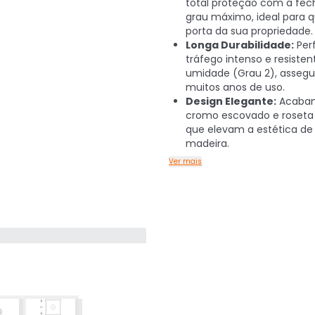
total proteção com a fec
grau máximo, ideal para 
porta da sua propriedade.
Longa Durabilidade:
Perf
tráfego intenso e resisten
umidade (Grau 2), asseg
muitos anos de uso.
Design Elegante:
Acaba
cromo escovado e roseta
que elevam a estética de
madeira.
Ver mais