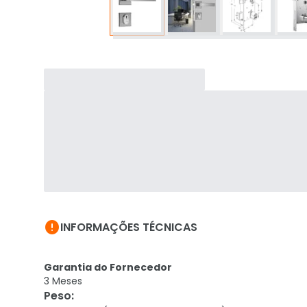

INFORMAÇÕES TÉCNICAS
Garantia do Fornecedor
3 Meses
Peso
: