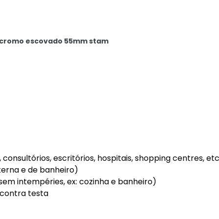
da cromo escovado 55mm stam
consultórios, escritórios, hospitais, shopping centres, etc
terna e de banheiro)
sem intempéries, ex: cozinha e banheiro)
 contra testa