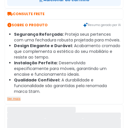

CONSULTE FRETE

SOBRE O PRODUTO
Resumo gerado por IA
Segurança Reforçada:
Proteja seus pertences
com uma fechadura robusta projetada para móveis.
Design Elegante e Durável:
Acabamento cromado
que complementa a estética do seu mobiliário e
resiste ao tempo.
Instalação Perfeita:
Desenvolvida
especificamente para móveis, garantindo um
encaixe e funcionamento ideais.
Qualidade Confiável:
A durabilidade e
funcionalidade são garantidas pela renomada
marca Stam.
Ver mais