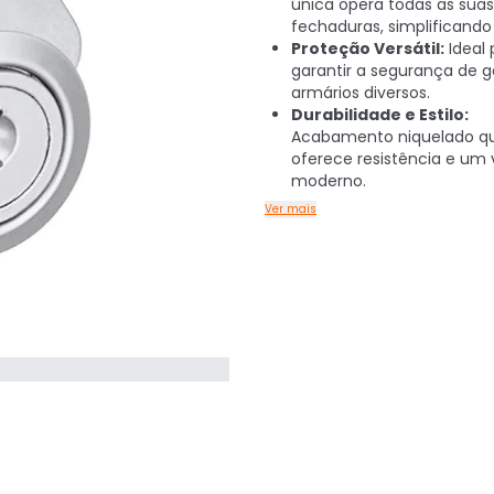
única opera todas as suas
fechaduras, simplificando
Proteção Versátil:
Ideal 
garantir a segurança de 
armários diversos.
Durabilidade e Estilo:
Acabamento niquelado q
oferece resistência e um 
moderno.
Ver mais