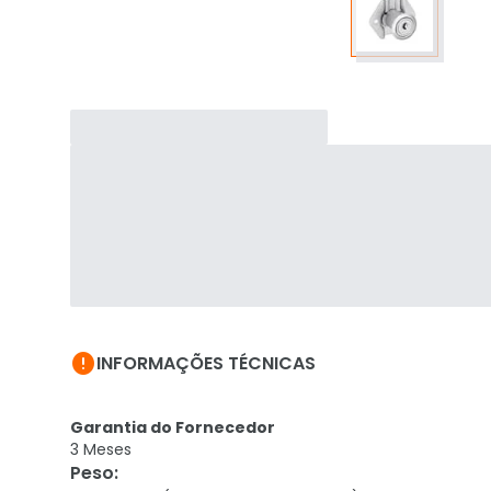

INFORMAÇÕES TÉCNICAS
Garantia do Fornecedor
3 Meses
Peso
: