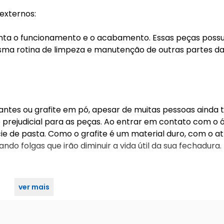
 externos:
onta o funcionamento e o acabamento. Essas peças pos
sma rotina de limpeza e manutenção de outras partes d
antes ou grafite em pó, apesar de muitas pessoas ainda
 prejudicial para as peças. Ao entrar em contato com o 
 de pasta. Como o grafite é um material duro, com o at
ndo folgas que irão diminuir a vida útil da sua fechadura.
ver mais
a rose 55mm stam