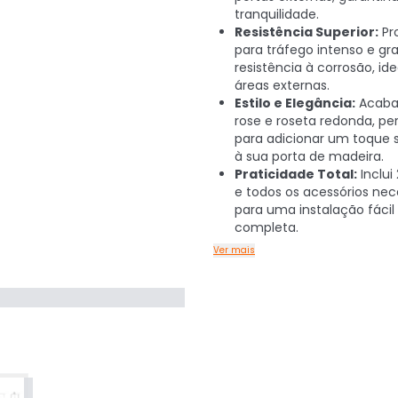
tranquilidade.
Resistência Superior:
Pr
para tráfego intenso e gr
resistência à corrosão, ide
áreas externas.
Estilo e Elegância:
Acab
rose e roseta redonda, per
para adicionar um toque s
à sua porta de madeira.
Praticidade Total:
Inclui
e todos os acessórios nec
para uma instalação fácil
completa.
Ver mais