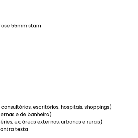
a rose 55mm stam
 consultórios, escritórios, hospitais, shoppings)
ternas e de banheiro)
ries, ex: áreas externas, urbanas e rurais)
contra testa