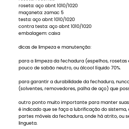
roseta: aço abnt 1010/1020
maçaneta: zamac 5
testa: aço abnt 1010/1020
contra testa: aço abnt 1010/1020
embalagem: caixa
dicas de limpeza e manutenção:
para a limpeza da fechadura (espelhos, rose
pouco de sabão neutro, ou álcool líquido 70%.
para garantir a durabilidade da fechadura, nunca
(solventes, removedores, palha de aço) que po
outro ponto muito importante para manter suas 
é indicado que se faça a lubrificação do sistem
partes móveis da fechadura, onde há atrito, ou s
lingueta.