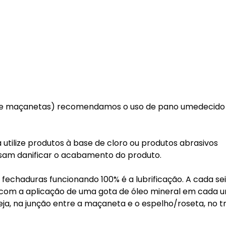
tas e maçanetas) recomendamos o uso de pano umedecid
 utilize produtos à base de cloro ou produtos abrasivos
ssam danificar o acabamento do produto.
fechaduras funcionando 100% é a lubrificação. A cada se
a, com a aplicação de uma gota de óleo mineral em cada 
eja, na junção entre a maçaneta e o espelho/roseta, no t