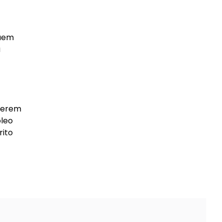
suem
a
 terem
óleo
rito