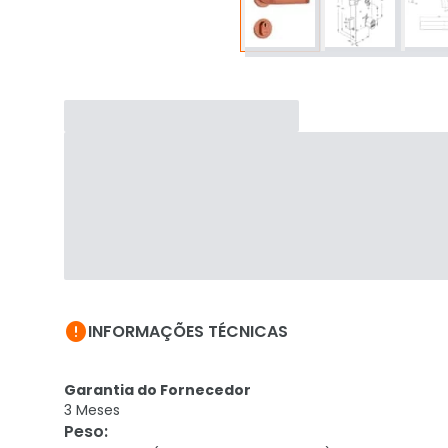

INFORMAÇÕES TÉCNICAS
Garantia do Fornecedor
3 Meses
Peso
: