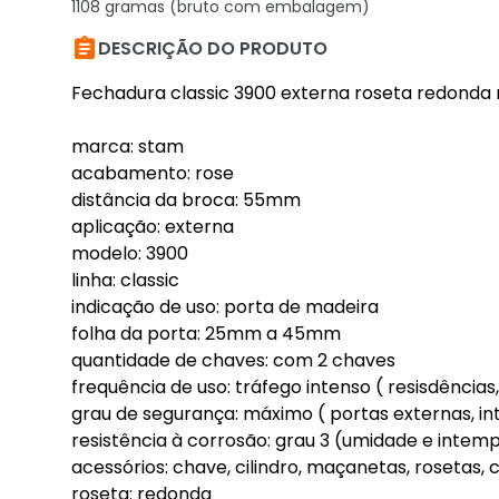
1108 gramas (bruto com embalagem)

DESCRIÇÃO DO PRODUTO
Fechadura classic 3900 externa roseta redond
marca: stam
acabamento: rose
distância da broca: 55mm
aplicação: externa
modelo: 3900
linha: classic
indicação de uso: porta de madeira
folha da porta: 25mm a 45mm
quantidade de chaves: com 2 chaves
frequência de uso: tráfego intenso ( resisdências,
grau de segurança: máximo ( portas externas, in
resistência à corrosão: grau 3 (umidade e intempé
acessórios: chave, cilindro, maçanetas, rosetas, 
roseta: redonda