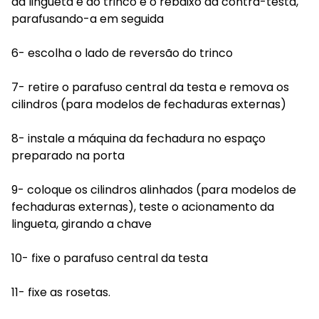
da lingueta e do trinco e o rebaixo da contra-testa,
parafusando-a em seguida
6- escolha o lado de reversão do trinco
7- retire o parafuso central da testa e remova os
cilindros (para modelos de fechaduras externas)
8- instale a máquina da fechadura no espaço
preparado na porta
9- coloque os cilindros alinhados (para modelos de
fechaduras externas), teste o acionamento da
lingueta, girando a chave
10- fixe o parafuso central da testa
11- fixe as rosetas.