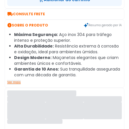

CONSULTE FRETE

SOBRE O PRODUTO
Resumo gerado por IA
Máxima Segurança:
Aço inox 304 para tráfego
intenso e proteção superior.
Alta Durabilidade:
Resistência extrema à corrosão
e oxidação, ideal para ambientes úmidos.
Design Moderno:
Maçanetas elegantes que criam
ambientes únicos e confortáveis.
Garantia de 10 Anos:
Sua tranquilidade assegurada
com uma década de garantia.
Ver mais