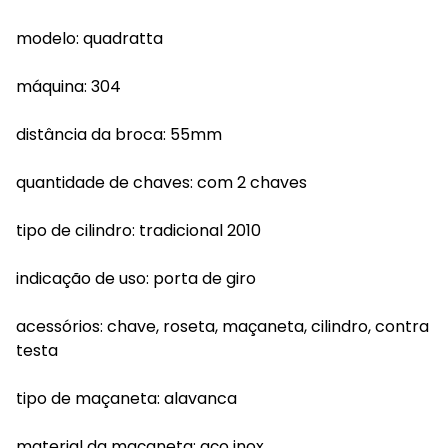
modelo: quadratta
máquina: 304
distância da broca: 55mm
quantidade de chaves: com 2 chaves
tipo de cilindro: tradicional 2010
indicação de uso: porta de giro
acessórios: chave, roseta, maçaneta, cilindro, contra
testa
tipo de maçaneta: alavanca
material da maçaneta: aço inox