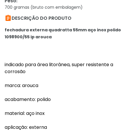
Peso
:
700 gramas (bruto com embalagem)

DESCRIÇÃO DO PRODUTO
fechadura externa quadratta 55mm aço inox polido
1098900/55 ip arouca
indicado para área litorânea, super resistente a
corrosão
marca: arouca
acabamento: polido
material: aço inox
aplicação: externa