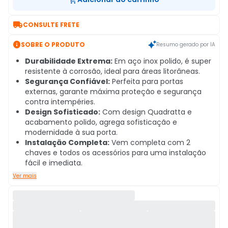

CONSULTE FRETE

SOBRE O PRODUTO
Resumo gerado por IA
Durabilidade Extrema:
Em aço inox polido, é super
resistente à corrosão, ideal para áreas litorâneas.
Segurança Confiável:
Perfeita para portas
externas, garante máxima proteção e segurança
contra intempéries.
Design Sofisticado:
Com design Quadratta e
acabamento polido, agrega sofisticação e
modernidade à sua porta.
Instalação Completa:
Vem completa com 2
chaves e todos os acessórios para uma instalação
fácil e imediata.
Ver mais