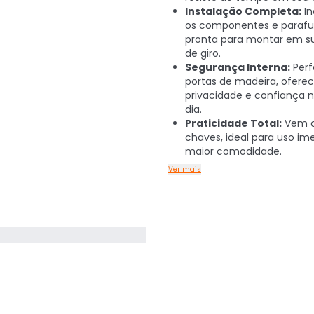
Instalação Completa:
In
os componentes e parafu
pronta para montar em s
de giro.
Segurança Interna:
Perf
portas de madeira, ofere
privacidade e confiança n
dia.
Praticidade Total:
Vem 
chaves, ideal para uso im
maior comodidade.
Ver mais