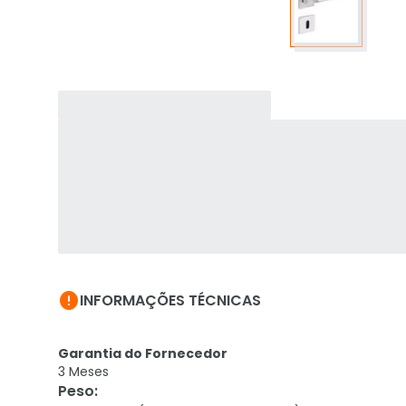

INFORMAÇÕES TÉCNICAS
Garantia do Fornecedor
3 Meses
Peso
: