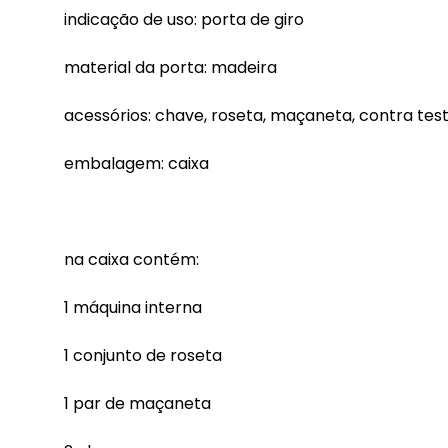
indicação de uso: porta de giro
material da porta: madeira
acessórios: chave, roseta, maçaneta, contra tes
embalagem: caixa
na caixa contém:
1 máquina interna
1 conjunto de roseta
1 par de maçaneta