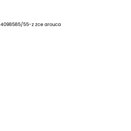
 4098585/55-z zce arouca