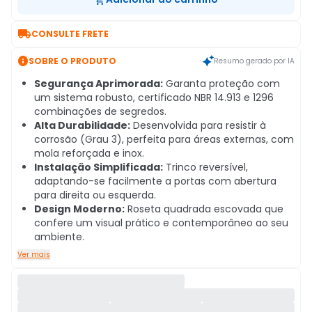

CONSULTE FRETE

SOBRE O PRODUTO
Resumo gerado por IA
Segurança Aprimorada:
Garanta proteção com
um sistema robusto, certificado NBR 14.913 e 1296
combinações de segredos.
Alta Durabilidade:
Desenvolvida para resistir à
corrosão (Grau 3), perfeita para áreas externas, com
mola reforçada e inox.
Instalação Simplificada:
Trinco reversível,
adaptando-se facilmente a portas com abertura
para direita ou esquerda.
Design Moderno:
Roseta quadrada escovada que
confere um visual prático e contemporâneo ao seu
ambiente.
Ver mais