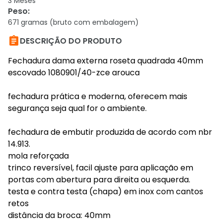
3 Meses
Peso
:
671 gramas (bruto com embalagem)

DESCRIÇÃO DO PRODUTO
Fechadura dama externa roseta quadrada 40mm
escovado 1080901/40-zce arouca
fechadura prática e moderna, oferecem mais
segurança seja qual for o ambiente.
fechadura de embutir produzida de acordo com nbr
14.913.
mola reforçada
trinco reversível, facil ajuste para aplicação em
portas com abertura para direita ou esquerda.
testa e contra testa (chapa) em inox com cantos
retos
distância da broca: 40mm