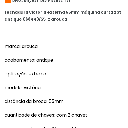

DESCRIÇÃO DO PRODUTO
fechadura victoria externa 55mm máquina curta zbt
antique 668449/55-z arouca
marca: arouca
acabamento: antique
aplicação: externa
modelo: victória
distância da broca: 55mm
quantidade de chaves: com 2 chaves