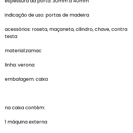
espessura da porta: 30mm a 40mm
indicação de uso: portas de madeira
acessórios: roseta, maçaneta, cilindro, chave, contra
testa
material:zamac
linha: verona
embalagem: caixa
na caixa contém:
1 máquina externa