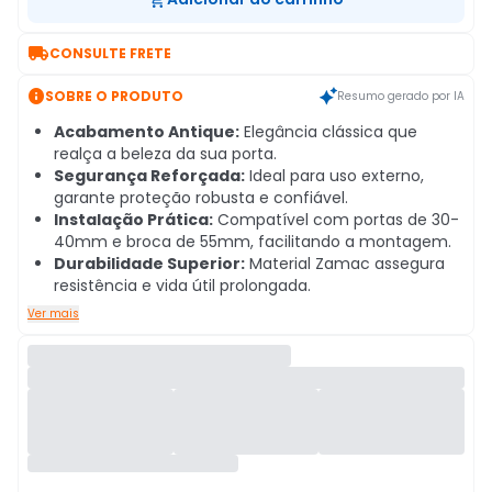

CONSULTE FRETE

SOBRE O PRODUTO
Resumo gerado por IA
Acabamento Antique:
Elegância clássica que
realça a beleza da sua porta.
Segurança Reforçada:
Ideal para uso externo,
garante proteção robusta e confiável.
Instalação Prática:
Compatível com portas de 30-
40mm e broca de 55mm, facilitando a montagem.
Durabilidade Superior:
Material Zamac assegura
resistência e vida útil prolongada.
Ver mais