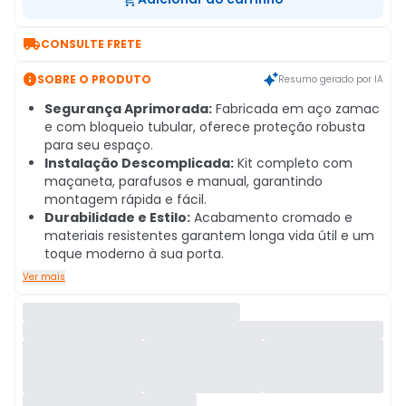

CONSULTE FRETE

SOBRE O PRODUTO
Resumo gerado por IA
Segurança Aprimorada:
Fabricada em aço zamac
e com bloqueio tubular, oferece proteção robusta
para seu espaço.
Instalação Descomplicada:
Kit completo com
maçaneta, parafusos e manual, garantindo
montagem rápida e fácil.
Durabilidade e Estilo:
Acabamento cromado e
materiais resistentes garantem longa vida útil e um
toque moderno à sua porta.
Ver mais