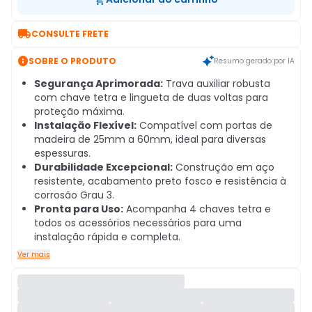

CONSULTE FRETE

SOBRE O PRODUTO
Resumo gerado por IA
Segurança Aprimorada:
Trava auxiliar robusta
com chave tetra e lingueta de duas voltas para
proteção máxima.
Instalação Flexível:
Compatível com portas de
madeira de 25mm a 60mm, ideal para diversas
espessuras.
Durabilidade Excepcional:
Construção em aço
resistente, acabamento preto fosco e resistência à
corrosão Grau 3.
Pronta para Uso:
Acompanha 4 chaves tetra e
todos os acessórios necessários para uma
instalação rápida e completa.
Ver mais