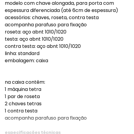
modelo com chave alongada, para porta com
espessura diferenciada (até 6cm de espessura)
acessórios: chaves, roseta, contra testa
acompanha parafuso para fixação
roseta: aço abnt 1010/1020
testa: aço abnt 1010/1020
contra testa: aço abnt 1010/1020
linha: standard
embalagem: caixa
na caixa contêm:
1 máquina tetra
1 par de roseta
2 chaves tetras
1 contra testa
acompanha parafuso para fixação
especificações técnicas