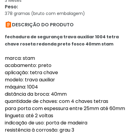
3 Meses
Peso
:
378 gramas (bruto com embalagem)

DESCRIÇÃO DO PRODUTO
fechadura de segurança trava auxiliar 1004 tetra
chave roseta redonda preto fosco 40mm stam
marca: stam
acabamento: preto
aplicação: tetra chave
modelo: trava auxiliar
máquina: 1004
distãncia da broca: 40mm
quantidade de chaves: com 4 chaves tetras
para porta com espessura entre 25mm até 60mm
lingueta: até 2 voltas
indicação de uso: porta de madeira
resistência à corrosão: grau 3