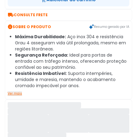

CONSULTE FRETE

SOBRE O PRODUTO
Resumo gerado por IA
Máxima Durabilidade:
Aço inox 304 e resistência
Grau 4 asseguram vida útil prolongada, mesmo em
regiões litorâneas.
Segurança Reforçada:
Ideal para portas de
entrada com tráfego intenso, oferecendo proteção
confiável ao seu patrimônio.
Resistência Imbatível:
Suporta intempéries,
umidade e maresia, mantendo o acabamento
cromado impecável por anos.
Ver mais