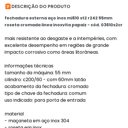

DESCRIÇÃO DO PRODUTO
fechadura externa aço inox mi610 st2 r242 55mm
roseta cromada linea inoxvita papaiz - cód. 03610s2cr
mais resistente ao desgaste e a intempéries, com
excelente desempenho em regiões de grande
impacto corrosivo como áreas litorâneas.
informações técnicas
tamanho da máquina: 55 mm
cilindro: c200/60 - com 60mm latão
acabamento da fechadura: cromado
tipo de chave da fechadura: comum
uso indicado: para porta de entrada
material
- maçaneta em aço inox 304
- roseta em inox