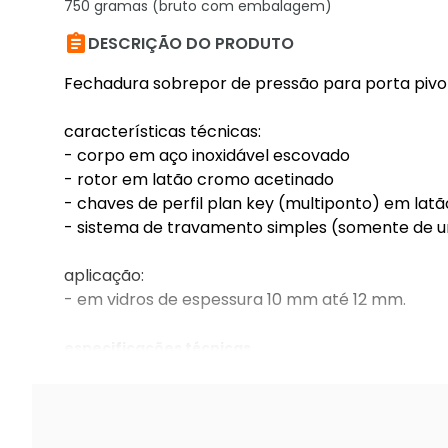
750 gramas (bruto com embalagem)

DESCRIÇÃO DO PRODUTO
Fechadura sobrepor de pressão para porta pivot
características técnicas:
- corpo em aço inoxidável escovado
- rotor em latão cromo acetinado
- chaves de perfil plan key (multiponto) em latã
- sistema de travamento simples (somente de um
aplicação:
- em vidros de espessura 10 mm até 12 mm.
especificações técnicas
fechadura sobrepor de pressão para porta pivot