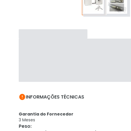

INFORMAÇÕES TÉCNICAS
Garantia do Fornecedor
3 Meses
Peso
: