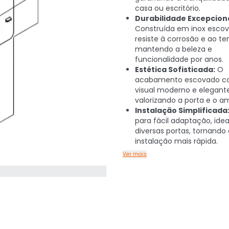
casa ou escritório.
Durabilidade Excepciona
Construída em inox escov
resiste à corrosão e ao t
mantendo a beleza e
funcionalidade por anos.
Estética Sofisticada:
O
acabamento escovado c
visual moderno e elegante
valorizando a porta e o a
Instalação Simplificada
para fácil adaptação, idea
diversas portas, tornando
instalação mais rápida.
Ver mais