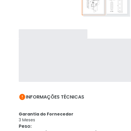

INFORMAÇÕES TÉCNICAS
Garantia do Fornecedor
3 Meses
Peso
: