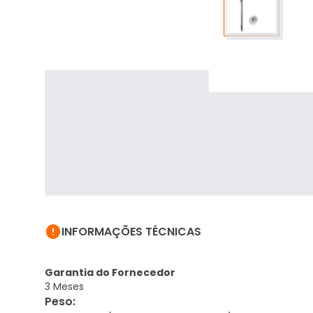

INFORMAÇÕES TÉCNICAS
Garantia do Fornecedor
3 Meses
Peso
: