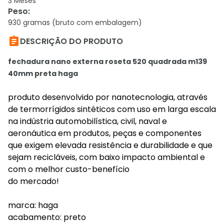
3 Meses
Peso
:
930 gramas (bruto com embalagem)

DESCRIÇÃO DO PRODUTO
fechadura nano externa roseta 520 quadrada m139
40mm preta haga
produto desenvolvido por nanotecnologia, através
de termorrígidos sintéticos com uso em larga escala
na indústria automobilística, civil, naval e
aeronáutica em produtos, peças e componentes
que exigem elevada resistência e durabilidade e que
sejam recicláveis, com baixo impacto ambiental e
com o melhor custo-benefício
do mercado!
marca: haga
acabamento: preto