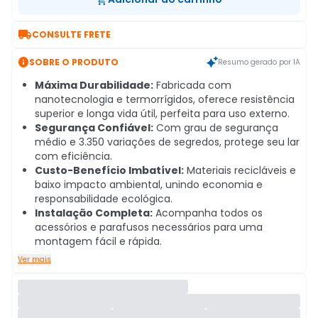

CONSULTE FRETE

SOBRE O PRODUTO
Resumo gerado por IA
Máxima Durabilidade:
Fabricada com
nanotecnologia e termorrígidos, oferece resistência
superior e longa vida útil, perfeita para uso externo.
Segurança Confiável:
Com grau de segurança
médio e 3.350 variações de segredos, protege seu lar
com eficiência.
Custo-Benefício Imbatível:
Materiais recicláveis e
baixo impacto ambiental, unindo economia e
responsabilidade ecológica.
Instalação Completa:
Acompanha todos os
acessórios e parafusos necessários para uma
montagem fácil e rápida.
Ver mais