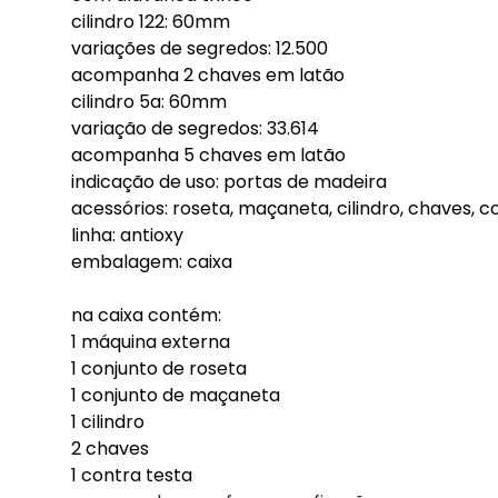
cilindro 122: 60mm
variações de segredos: 12.500
acompanha 2 chaves em latão
cilindro 5a: 60mm
variação de segredos: 33.614
acompanha 5 chaves em latão
indicação de uso: portas de madeira
acessórios: roseta, maçaneta, cilindro, chaves, c
linha: antioxy
embalagem: caixa
na caixa contém:
1 máquina externa
1 conjunto de roseta
1 conjunto de maçaneta
1 cilindro
2 chaves
1 contra testa