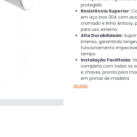
protegida.
Resistência Superior:
Co
em aço inox 304 com a
cromado e linha Antioxy, p
para uso externo.
Alta Durabilidade:
Supor
intenso, garantindo longe
funcionamento impecável
tempo.
Instalação Facilitada:
V
completa com todos os a
e chaves, pronta para m
em portas de madeira.
Ver mais