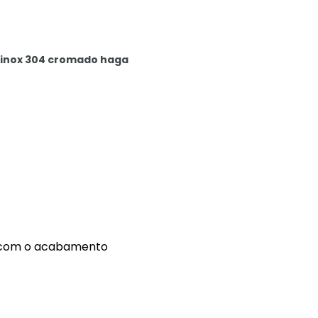
 inox 304 cromado haga
do com o acabamento