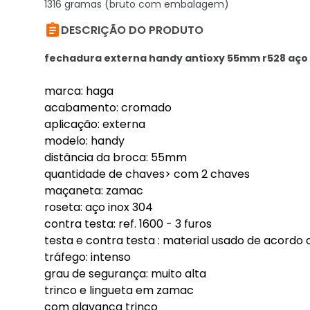
1316 gramas (bruto com embalagem)

DESCRIÇÃO DO PRODUTO
fechadura externa handy antioxy 55mm r528 aço
marca: haga
acabamento: cromado
aplicação: externa
modelo: handy
distância da broca: 55mm
quantidade de chaves> com 2 chaves
maçaneta: zamac
roseta: aço inox 304
contra testa: ref. 1600 - 3 furos
testa e contra testa : material usado de acor
tráfego: intenso
grau de segurança: muito alta
trinco e lingueta em zamac
com alavanca trinco