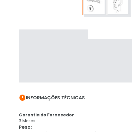

INFORMAÇÕES TÉCNICAS
Garantia do Fornecedor
3 Meses
Peso
: