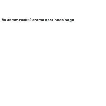
avião 45mm ros529 cromo acetinado haga