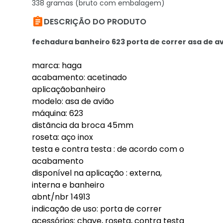
338 gramas (bruto com embalagem)

DESCRIÇÃO DO PRODUTO
fechadura banheiro 623 porta de correr asa de 
marca: haga
acabamento: acetinado
aplicaçãobanheiro
modelo: asa de avião
máquina: 623
distãncia da broca 45mm
roseta: aço inox
testa e contra testa : de acordo com o
acabamento
disponível na aplicação : externa,
interna e banheiro
abnt/nbr 14913
indicação de uso: porta de correr
acessórios: chave, roseta, contra testa