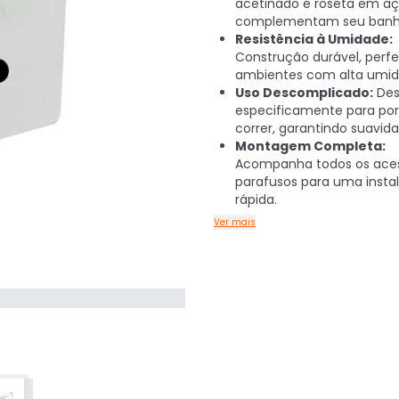
acetinado e roseta em aç
complementam seu banhe
Resistência à Umidade:
Construção durável, perfe
ambientes com alta umid
Uso Descomplicado:
Des
especificamente para por
correr, garantindo suavida
Montagem Completa:
Acompanha todos os aces
parafusos para uma insta
rápida.
Ver mais