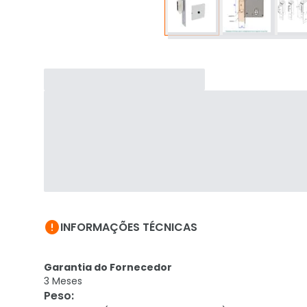

INFORMAÇÕES TÉCNICAS
Garantia do Fornecedor
3 Meses
Peso
: