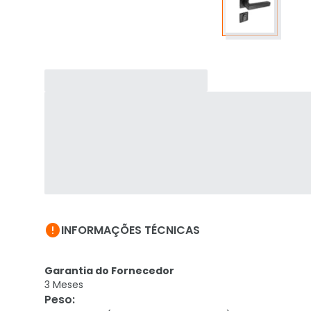

INFORMAÇÕES TÉCNICAS
Garantia do Fornecedor
3 Meses
Peso
: