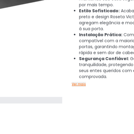
por mais tempo.
Estilo Sofisticado:
Acab
preto e design Roseta Vict
agregam elegância e mo
à sua porta.
Instalação Prática:
Com 
compatível com a maiori
portas, garantindo mont
rápida e sem dor de cabe
Segurança Confiável:
G
tranquilidade, protegendo 
seus entes queridos com e
comprovada.
Ver mais