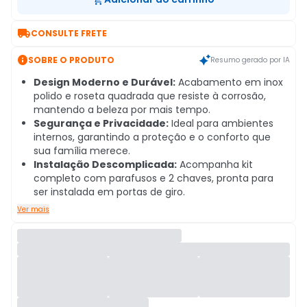

CONSULTE FRETE

SOBRE O PRODUTO
Resumo gerado por IA
Design Moderno e Durável:
Acabamento em inox
polido e roseta quadrada que resiste à corrosão,
mantendo a beleza por mais tempo.
Segurança e Privacidade:
Ideal para ambientes
internos, garantindo a proteção e o conforto que
sua família merece.
Instalação Descomplicada:
Acompanha kit
completo com parafusos e 2 chaves, pronta para
ser instalada em portas de giro.
Ver mais