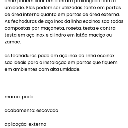
onde podem ficar em contato prolongado com a
umidade. Elas podem ser utilizadas tanto em portas
de área interna quanto em portas de área externa.
As fechaduras de aço inox da linha ecoinox são todas
compostas por maçaneta, roseta, testa e contra
testa em aço inox e cilindro em latão maciço ou
zamac.
as fechaduras pado em aço inox da linha ecoinox
são ideais para a instalação em portas que fiquem
em ambientes com alta umidade.
marca: pado
acabamento: escovado
aplicação: externa