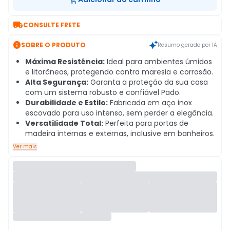

CONSULTE FRETE

SOBRE O PRODUTO
Resumo gerado por IA
Máxima Resistência:
Ideal para ambientes úmidos
e litorâneos, protegendo contra maresia e corrosão.
Alta Segurança:
Garanta a proteção da sua casa
com um sistema robusto e confiável Pado.
Durabilidade e Estilo:
Fabricada em aço inox
escovado para uso intenso, sem perder a elegância.
Versatilidade Total:
Perfeita para portas de
madeira internas e externas, inclusive em banheiros.
Ver mais