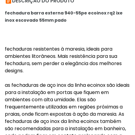

DESCRIÇÃO DO PRODUTO
fechadura barra externa 940-55pe ecoinox rq2 ixe
inox escovado 55mm pado
fechaduras resistentes à maresia, ideais para
ambientes litorâneos. Mais resistência para sua
fechadura, sem perder a elegância dos melhores
designs.
as fechaduras de aço inox da linha ecoinox são ideais
para a instalação em portas que fiquem em
ambientes com alta umidade. Elas são
frequentemente utilizadas em regiões próximas a
praias, onde ficam expostas à ação da maresia. As
fechaduras de aço inox da linha ecoinox também
são recomendadas para a instalação em banheiro,