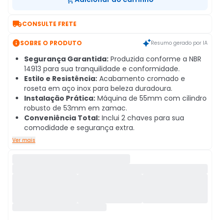

CONSULTE FRETE

SOBRE O PRODUTO
Resumo gerado por IA
Segurança Garantida:
Produzida conforme a NBR
14913 para sua tranquilidade e conformidade.
Estilo e Resistência:
Acabamento cromado e
roseta em aço inox para beleza duradoura.
Instalação Prática:
Máquina de 55mm com cilindro
robusto de 53mm em zamac.
Conveniência Total:
Inclui 2 chaves para sua
comodidade e segurança extra.
Ver mais