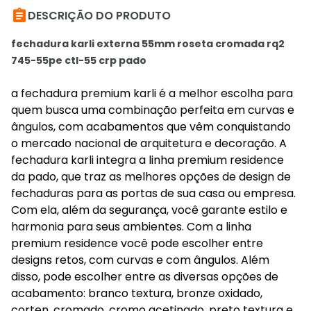

DESCRIÇÃO DO PRODUTO
fechadura karli externa 55mm roseta cromada rq2
745-55pe ctl-55 crp pado
a fechadura premium karli é a melhor escolha para
quem busca uma combinação perfeita em curvas e
ângulos, com acabamentos que vêm conquistando
o mercado nacional de arquitetura e decoração. A
fechadura karli integra a linha premium residence
da pado, que traz as melhores opções de design de
fechaduras para as portas de sua casa ou empresa.
Com ela, além da segurança, você garante estilo e
harmonia para seus ambientes. Com a linha
premium residence você pode escolher entre
designs retos, com curvas e com ângulos. Além
disso, pode escolher entre as diversas opções de
acabamento: branco textura, bronze oxidado,
corten, cromado, cromo acetinado, preto textura e