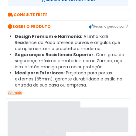

CONSULTE FRETE

SOBRE O PRODUTO
Resumo gerado por IA
Design Premium e Harmonia:
A Linha Karli
Residence da Pado oferece curvas e ângulos que
complementam a arquitetura moderna.
Segurança e Resistência Superior:
Com grau de
segurança máximo e materiais como Zamac, aço
inox e latão maciço para maior proteção.
Ideal para Exteriores:
Projetada para portas
externas (55mm), garante durabilidade e estilo na
entrada de sua casa ou empresa.
Ver mais