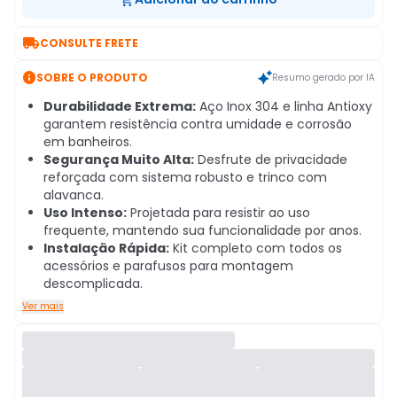

CONSULTE FRETE

SOBRE O PRODUTO
Resumo gerado por IA
Durabilidade Extrema:
Aço Inox 304 e linha Antioxy
garantem resistência contra umidade e corrosão
em banheiros.
Segurança Muito Alta:
Desfrute de privacidade
reforçada com sistema robusto e trinco com
alavanca.
Uso Intenso:
Projetada para resistir ao uso
frequente, mantendo sua funcionalidade por anos.
Instalação Rápida:
Kit completo com todos os
acessórios e parafusos para montagem
descomplicada.
Ver mais