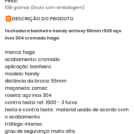
Peso
:
1138 gramas (bruto com embalagem)

DESCRIÇÃO DO PRODUTO
fechadura banheiro handy antioxy 55mm r528 aço
inox 304 cromado haga
marca: haga
acabamento: cromado
aplicação: banheiro
modelo: handy
distância da broca: 55mm
maçaneta: zamac
roseta: aço inox 304
contra testa: ref. 1600 - 3 furos
testa e contra testa : material usado de acordo com
o acabamento
tráfego: intenso
grau de segurança: muito alta