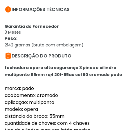

INFORMAÇÕES TÉCNICAS
Garantia do Fornecedor
3 Meses
Peso
:
2142 gramas (bruto com embalagem)

DESCRIÇÃO DO PRODUTO
fechadura opera alta segurança 3 pinos e cilindro
multiponto 55mm rq4 201-55ac cel 60 cromado pado
marca: pado
acabamento: cromado
aplicação: multiponto
modelo: opera
distãncia da broca: 55mm
quantidade de chaves: com 4 chaves