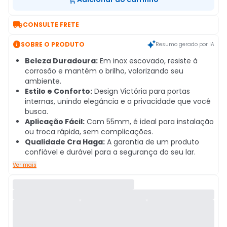

CONSULTE FRETE

SOBRE O PRODUTO
Resumo gerado por IA
Beleza Duradoura:
Em inox escovado, resiste à
corrosão e mantém o brilho, valorizando seu
ambiente.
Estilo e Conforto:
Design Victória para portas
internas, unindo elegância e a privacidade que você
busca.
Aplicação Fácil:
Com 55mm, é ideal para instalação
ou troca rápida, sem complicações.
Qualidade Cra Haga:
A garantia de um produto
confiável e durável para a segurança do seu lar.
Ver mais