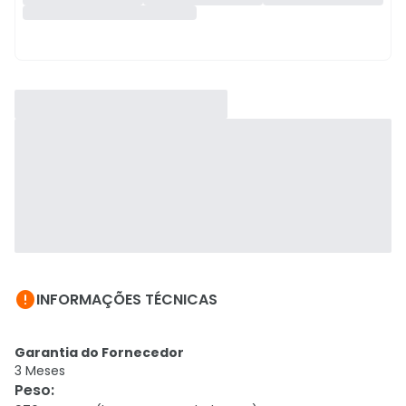

INFORMAÇÕES TÉCNICAS
Garantia do Fornecedor
3 Meses
Peso
: