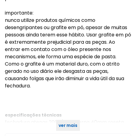
importante:
nunca utilize produtos químicos como
desengripantes ou grafite em pó, apesar de muitas
pessoas ainda terem esse hábito. Usar grafite em pó
é extremamente prejudicial para as peças. Ao
entrar em contato com o óleo presente nos
mecanismos, ele forma uma espécie de pasta.
Como o grafite é um material duro, com o atrito
gerado no uso diário ele desgasta as peças,
causando folgas que irão diminuir a vida útil da sua
fechadura.
especificações técnicas
fechadura atenas 2007/04 externa 40mm roseta
ver mais
redonda cromado hela