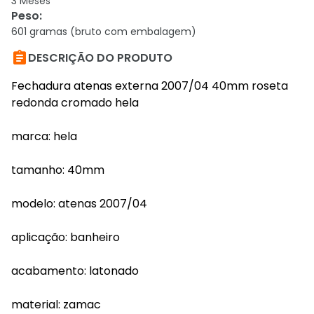
3 Meses
Peso
:
601 gramas (bruto com embalagem)

DESCRIÇÃO DO PRODUTO
Fechadura atenas externa 2007/04 40mm roseta
redonda cromado hela
marca: hela
tamanho: 40mm
modelo: atenas 2007/04
aplicação: banheiro
acabamento: latonado
material: zamac