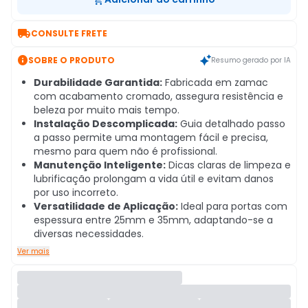

CONSULTE FRETE

SOBRE O PRODUTO
Resumo gerado por IA
Durabilidade Garantida:
Fabricada em zamac
com acabamento cromado, assegura resistência e
beleza por muito mais tempo.
Instalação Descomplicada:
Guia detalhado passo
a passo permite uma montagem fácil e precisa,
mesmo para quem não é profissional.
Manutenção Inteligente:
Dicas claras de limpeza e
lubrificação prolongam a vida útil e evitam danos
por uso incorreto.
Versatilidade de Aplicação:
Ideal para portas com
espessura entre 25mm e 35mm, adaptando-se a
diversas necessidades.
Ver mais