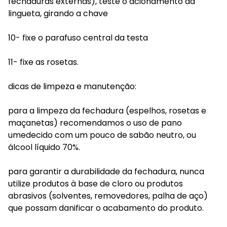
fechaduras externas), teste o acionamento da
lingueta, girando a chave
10- fixe o parafuso central da testa
11- fixe as rosetas.
dicas de limpeza e manutenção:
para a limpeza da fechadura (espelhos, rosetas e
maçanetas) recomendamos o uso de pano
umedecido com um pouco de sabão neutro, ou
álcool líquido 70%.
para garantir a durabilidade da fechadura, nunca
utilize produtos à base de cloro ou produtos
abrasivos (solventes, removedores, palha de aço)
que possam danificar o acabamento do produto.