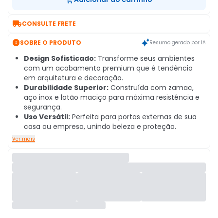

CONSULTE FRETE

SOBRE O PRODUTO
Resumo gerado por IA
Design Sofisticado:
Transforme seus ambientes
com um acabamento premium que é tendência
em arquitetura e decoração.
Durabilidade Superior:
Construída com zamac,
aço inox e latão maciço para máxima resistência e
segurança.
Uso Versátil:
Perfeita para portas externas de sua
casa ou empresa, unindo beleza e proteção.
Ver mais