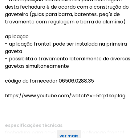
desta fechadura é de acordo com a construção do
gaveteiro (guias para barra, batentes, peg´s de
travamento com regulagem e barra de alumínio).
aplicação:
- aplicação frontal, pode ser instalada na primeira
gaveta
- possibilita o travamento lateralmente de diversas
gavetas simultaneamente
código do fornecedor 06506.0288.35
https://www.youtube.com/watch?v=5tqx1kep1dg
especificações técnicas
fechadura para gaveteiro 0288 aplicação frontal
ver mais