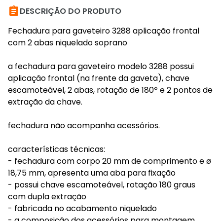

DESCRIÇÃO DO PRODUTO
Fechadura para gaveteiro 3288 aplicação frontal
com 2 abas niquelado soprano
a fechadura para gaveteiro modelo 3288 possui
aplicação frontal (na frente da gaveta), chave
escamoteável, 2 abas, rotação de 180º e 2 pontos de
extração da chave.
fechadura não acompanha acessórios.
características técnicas:
- fechadura com corpo 20 mm de comprimento e ø
18,75 mm, apresenta uma aba para fixação
- possui chave escamoteável, rotação 180 graus
com dupla extração
- fabricada no acabamento niquelado
- a composição dos acessórios para montagem