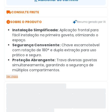

CONSULTE FRETE

SOBRE O PRODUTO
Resumo gerado por IA
Instalação Simplificada:
Aplicação frontal para
fácil instalação na primeira gaveta, otimizando o
espaço.
Segurança Conveniente:
Chave escamoteável
com rotação de 180° e dupla extração para uso
prático e seguro.
Proteção Abrangente:
Trava diversas gavetas
simultaneamente, garantindo a segurança de
múltiplos compartimentos.
Ver mais