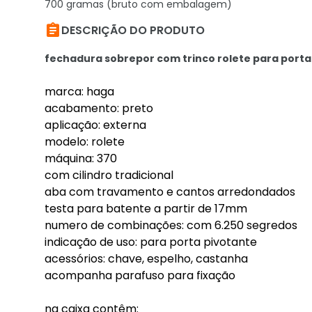
700 gramas (bruto com embalagem)

DESCRIÇÃO DO PRODUTO
fechadura sobrepor com trinco rolete para porta
marca: haga
acabamento: preto
aplicação: externa
modelo: rolete
máquina: 370
com cilindro tradicional
aba com travamento e cantos arredondados
testa para batente a partir de 17mm
numero de combinações: com 6.250 segredos
indicação de uso: para porta pivotante
acessórios: chave, espelho, castanha
acompanha parafuso para fixação
na caixa contêm: