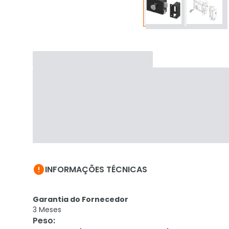

INFORMAÇÕES TÉCNICAS
Garantia do Fornecedor
3 Meses
Peso
: