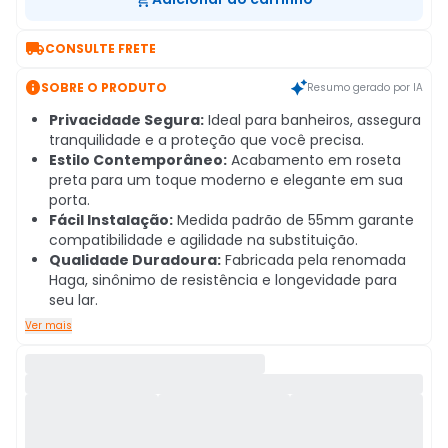

CONSULTE FRETE

SOBRE O PRODUTO
Resumo gerado por IA
Privacidade Segura:
Ideal para banheiros, assegura
tranquilidade e a proteção que você precisa.
Estilo Contemporâneo:
Acabamento em roseta
preta para um toque moderno e elegante em sua
porta.
Fácil Instalação:
Medida padrão de 55mm garante
compatibilidade e agilidade na substituição.
Qualidade Duradoura:
Fabricada pela renomada
Haga, sinônimo de resistência e longevidade para
seu lar.
Ver mais