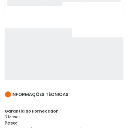

INFORMAÇÕES TÉCNICAS
Garantia do Fornecedor
3 Meses
Peso
: