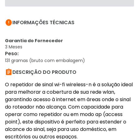

INFORMAÇÕES TÉCNICAS
Garantia do Fornecedor
3 Meses
Peso
:
131 gramas (bruto com embalagem)

DESCRIÇÃO DO PRODUTO
O repetidor de sinal wi-fi wireless-n é a solução ideal
para melhorar a cobertura de sua rede wlan,
garantindo acesso à internet em áreas onde o sinal
do roteador não alcança. Com capacidade para
operar como repetidor ou em modo ap (access
point), este dispositivo é perfeito para estender o
alcance do sinal, seja para uso doméstico, em
escritórios ou outros espaços.