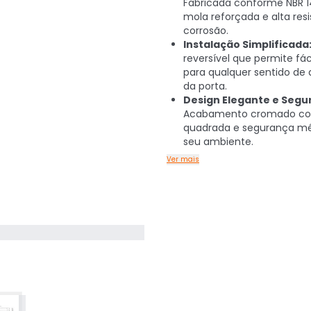
Fabricada conforme NBR 1
mola reforçada e alta resi
corrosão.
Instalação Simplificada
reversível que permite fác
para qualquer sentido de 
da porta.
Design Elegante e Segu
Acabamento cromado co
quadrada e segurança mé
seu ambiente.
Ver mais