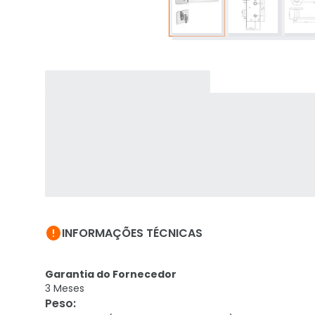

INFORMAÇÕES TÉCNICAS
Garantia do Fornecedor
3 Meses
Peso
: