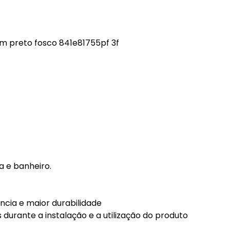
m preto fosco 841e81755pf 3f
na e banheiro.
ncia e maior durabilidade
 durante a instalação e a utilização do produto