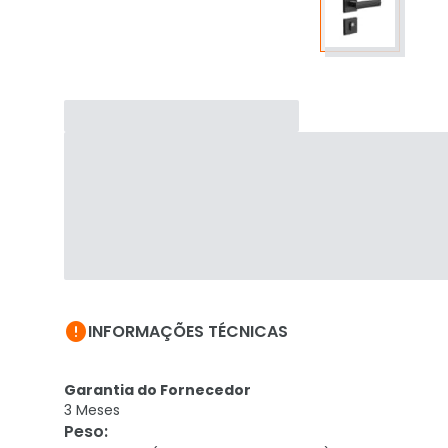

INFORMAÇÕES TÉCNICAS
Garantia do Fornecedor
3 Meses
Peso
: