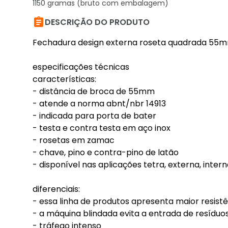
1150 gramas (bruto com embalagem)

DESCRIÇÃO DO PRODUTO
Fechadura design externa roseta quadrada 55m
especificações técnicas
características:
- distância de broca de 55mm
- atende a norma abnt/nbr 14913
- indicada para porta de bater
- testa e contra testa em aço inox
- rosetas em zamac
- chave, pino e contra-pino de latão
- disponível nas aplicações tetra, externa, inter
diferenciais:
- essa linha de produtos apresenta maior resistê
- a máquina blindada evita a entrada de resíduos
- tráfego intenso