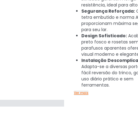
resistência, ideal para alto
Segurança Reforçada:
C
tetra embutido e norma 
proporcionam máxima se
para seu lar.
Design Sofisticado:
Aca
preto fosco e rosetas se
parafusos aparentes of
visual moderno e elegante
Instalação Descomplica
Adapta-se a diversas por
fácil reversão do trinco, 
uso diário prático e sem
ferramentas.
Ver mais